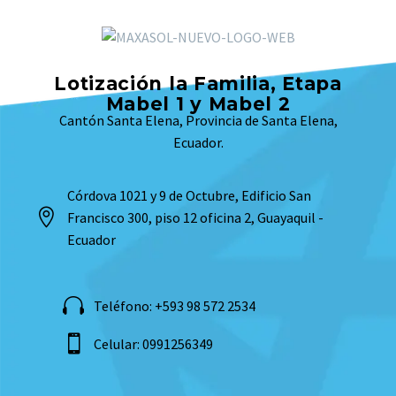
Lotización la Familia, Etapa
Mabel 1 y Mabel 2
Cantón Santa Elena, Provincia de Santa Elena,
Ecuador.
Córdova 1021 y 9 de Octubre, Edificio San
Francisco 300, piso 12 oficina 2, Guayaquil -
Ecuador
Teléfono: +593 98 572 2534
Celular: 0991256349