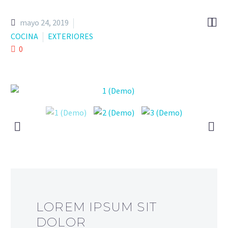


mayo 24, 2019
COCINA
EXTERIORES
0
LOREM IPSUM SIT
DOLOR