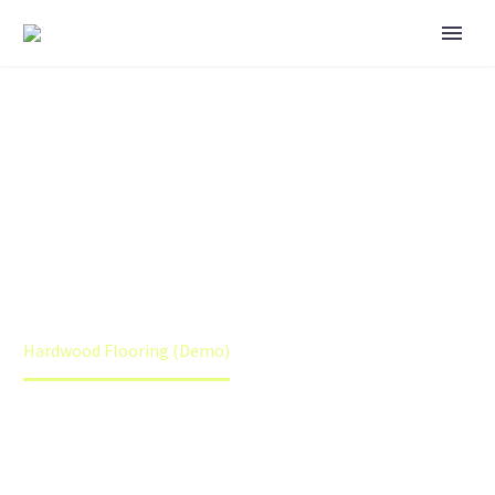
Home
Portfolio Item
Hardwood Flooring (Demo)