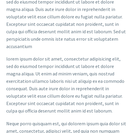
sed do eiusmod tempor incididunt ut labore et dolore
magna aliqua. Duis aute irure dolor in reprehenderit in
voluptate velit esse cillum dolore eu fugiat nulla pariatur.
Excepteur sint occaecat cupidatat non proident, sunt in
culpa qui officia deserunt mollit anim id est laborum. Sed ut
perspiciatis unde omnis iste natus error sit voluptatem
accusantium
lorem ipsum dolor sit amet, consectetur adipisicing elit,
sed do eiusmod tempor incididunt ut labore et dolore
magna aliqua. Ut enim ad minim veniam, quis nostrud
exercitation ullamco laboris nisi ut aliquip ex ea commodo
consequat. Duis aute irure dolor in reprehenderit in
voluptate velit esse cillum dolore eu fugiat nulla pariatur.
Excepteur sint occaecat cupidatat non proident, sunt in
culpa qui officia deserunt mollit anim id est laborum.
Neque porro quisquam est, qui dolorem ipsum quia dolor sit
amet, consectetur, adipisci velit, sed quia non numquam