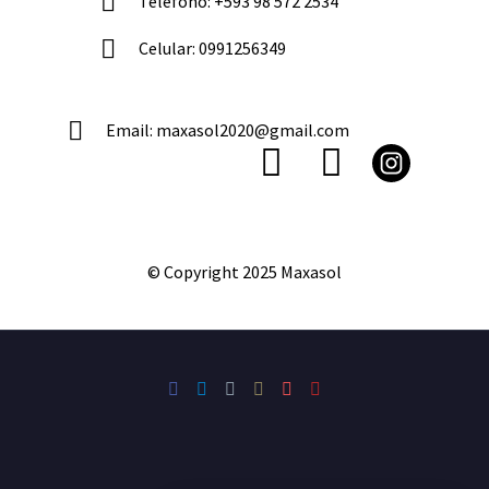
Teléfono: +593 98 572 2534
Celular: 0991256349
Email: maxasol2020@gmail.com
© Copyright 2025 Maxasol