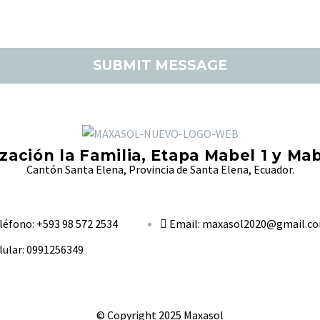
ización la Familia, Etapa Mabel 1 y Mab
Cantón Santa Elena, Provincia de Santa Elena, Ecuador.
léfono: +593 98 572 2534
Email: maxasol2020@gmail.c
lular: 0991256349
© Copyright 2025 Maxasol