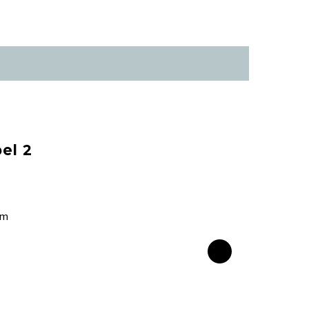
el 2
om