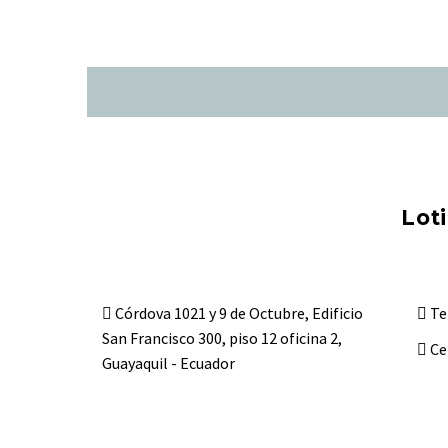
Lot
Córdova 1021 y 9 de Octubre, Edificio
Te
San Francisco 300, piso 12 oficina 2,
Ce
Guayaquil - Ecuador