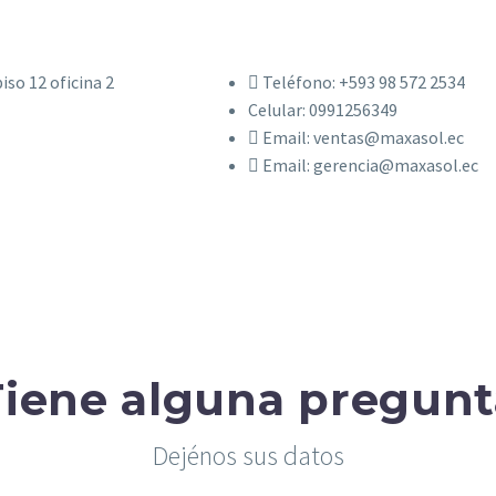
iso 12 oficina 2
Teléfono: +593 98 572 2534
Celular: 0991256349
Email: ventas@maxasol.ec
Email: gerencia@maxasol.ec
Tiene alguna pregunt
Dejénos sus datos