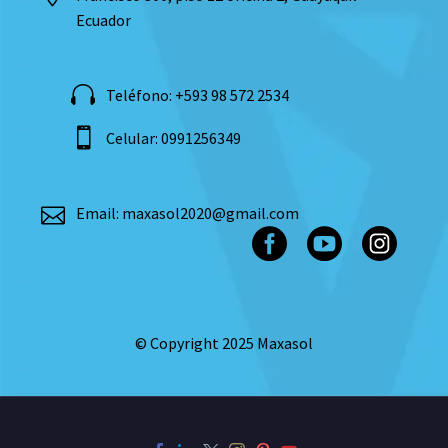
Ecuador
Teléfono: +593 98 572 2534
Celular: 0991256349
Email: maxasol2020@gmail.com
© Copyright 2025 Maxasol