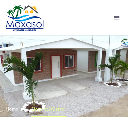
Home
Electrical (Demo)